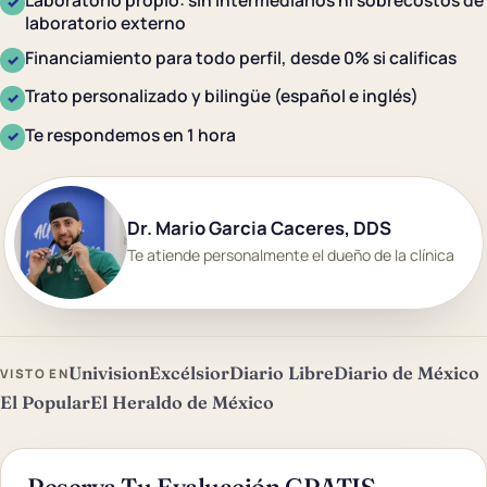
Laboratorio propio: sin intermediarios ni sobrecostos de
✓
laboratorio externo
Financiamiento para todo perfil, desde 0% si calificas
✓
Trato personalizado y bilingüe (español e inglés)
✓
Te respondemos en 1 hora
✓
Dr. Mario Garcia Caceres, DDS
Te atiende personalmente el dueño de la clínica
Univision
Excélsior
Diario Libre
Diario de México
VISTO EN
El Popular
El Heraldo de México