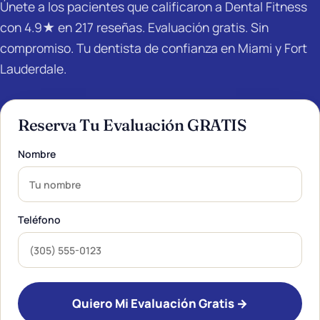
Únete a los pacientes que calificaron a Dental Fitness
con 4.9★ en 217 reseñas. Evaluación gratis. Sin
compromiso. Tu dentista de confianza en Miami y Fort
Lauderdale.
Reserva Tu Evaluación GRATIS
Nombre
Teléfono
Quiero Mi Evaluación Gratis →