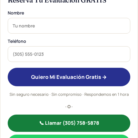
Reserva Tu Evaluación GRATIS
Nombre
Teléfono
Quiero Mi Evaluación Gratis →
Sin seguro necesario · Sin compromiso · Respondemos en 1 hora
· O ·
📞 Llamar (305) 758-5878