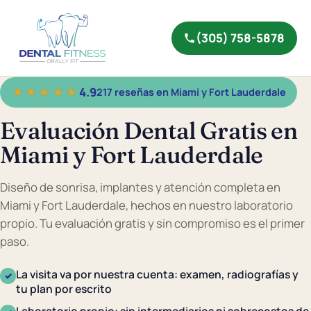
(305) 758-5878
★★★★★
4.9
217 reseñas en Miami y Fort Lauderdale
Evaluación Dental Gratis en
Miami y Fort Lauderdale
Diseño de sonrisa, implantes y atención completa en
Miami y Fort Lauderdale, hechos en nuestro laboratorio
propio. Tu evaluación gratis y sin compromiso es el primer
paso.
La visita va por nuestra cuenta: examen, radiografías y
✓
tu plan por escrito