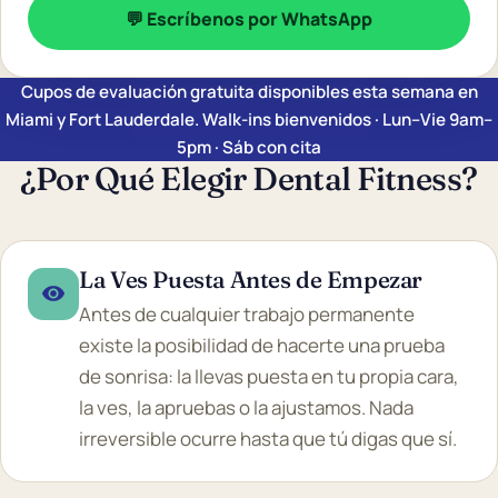
💬 Escríbenos por WhatsApp
Cupos de evaluación gratuita disponibles esta semana en
Miami y Fort Lauderdale. Walk-ins bienvenidos · Lun–Vie 9am–
5pm · Sáb con cita
¿Por Qué Elegir Dental Fitness?
La Ves Puesta Antes de Empezar
Antes de cualquier trabajo permanente
existe la posibilidad de hacerte una prueba
de sonrisa: la llevas puesta en tu propia cara,
la ves, la apruebas o la ajustamos. Nada
irreversible ocurre hasta que tú digas que sí.