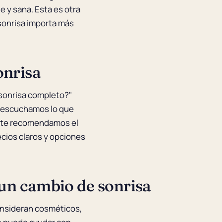
 y sana. Esta es otra
sonrisa importa más
onrisa
 sonrisa completo?"
is escuchamos lo que
 y te recomendamos el
ecios claros y opciones
un cambio de sonrisa
consideran cosméticos,