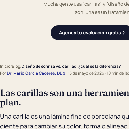
Mucha gente usa "carillas" y "diseño de
son: una es un tratamient
Agenda tu evaluación gratis
→
Inicio
/
Blog
/
Diseño de sonrisa vs. carillas: ¿cuál es la diferencia?
Por
Dr. Mario Garcia Caceres, DDS
· 15 de mayo de 2026 · 10 min de le
Las carillas son una herramient
plan.
Una carilla es una lámina fina de porcelana qu
diente para cambiar su color, forma o alineaci