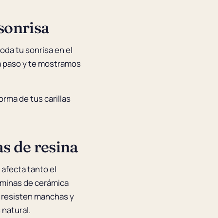
sonrisa
da tu sonrisa en el
 a paso y te mostramos
orma de tus carillas
as de resina
 afecta tanto el
láminas de cerámica
 resisten manchas y
 natural.