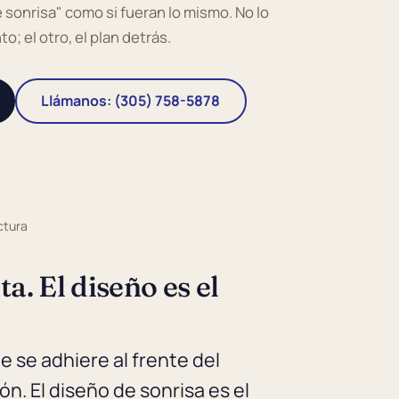
 sonrisa" como si fueran lo mismo. No lo
o; el otro, el plan detrás.
Llámanos: (305) 758-5878
ctura
a. El diseño es el
e se adhiere al frente del
ón. El diseño de sonrisa es el