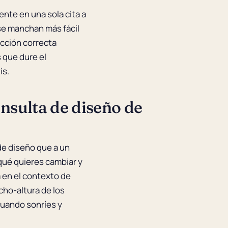
ente en una sola cita a
se manchan más fácil
ección correcta
 que dure el
is.
nsulta de diseño de
de diseño que a un
qué quieres cambiar y
a en el contexto de
cho-altura de los
 cuando sonríes y