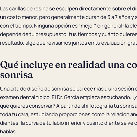
Las carillas de resina se esculpen directamente sobre el di
un costo menor, pero generalmente duran de 5 a 7 años y 
con el tiempo. Ninguna opción es "mejor" en general: la el
depende de tu presupuesto, tus tiempos y cuánto quieres
resultado, algo que revisamos juntos en tu evaluación grat
Qué incluye en realidad una co
sonrisa
Una cita de diseño de sonrisa se parece más a una sesión 
examen dental típico. El Dr. García empieza escuchando: ¿
qué quieres conservar? A partir de ahí fotografía tu sonris
toda tu cara, estudiando proporciones como la relación an
dientes, la curva de tu labio inferior y cuánto diente se ve
hablas.