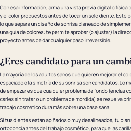
Con esa información, arma una vista previa digital o física 
y el color propuestos antes de tocar un solo diente. Este p
lo que separa un diseño de sonrisa planeado de simplement
una guía de colores: te permite aprobar (o ajustar) la direc
proyecto antes de dar cualquier paso irreversible.
¿Eres candidato para un cambi
La mayoría de los adultos sanos que quieren mejorar el color
espaciado o la simetría de su sonrisa son candidatos. Lo 
de empezar es que cualquier problema de fondo (encías con
caries sin tratar o un problema de mordida) se resuelva pr
trabajo cosmético dura más sobre una base sana.
Si tus dientes están apiñados o muy desalineados, tu pla
ortodoncia antes del trabajo cosmético, para que las carilla