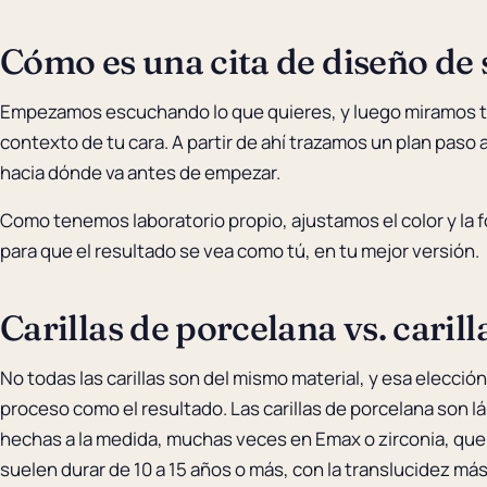
Cómo es una cita de diseño de 
Empezamos escuchando lo que quieres, y luego miramos to
contexto de tu cara. A partir de ahí trazamos un plan paso
hacia dónde va antes de empezar.
Como tenemos laboratorio propio, ajustamos el color y la f
para que el resultado se vea como tú, en tu mejor versión.
Carillas de porcelana vs. carill
No todas las carillas son del mismo material, y esa elección
proceso como el resultado. Las carillas de porcelana son 
hechas a la medida, muchas veces en Emax o zirconia, que
suelen durar de 10 a 15 años o más, con la translucidez más