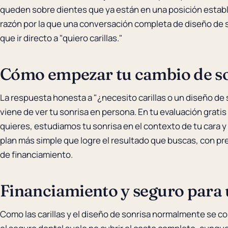
queden sobre dientes que ya están en una posición estable
razón por la que una conversación completa de diseño de 
que ir directo a "quiero carillas."
Cómo empezar tu cambio de s
La respuesta honesta a "¿necesito carillas o un diseño de
viene de ver tu sonrisa en persona. En tu evaluación grat
quieres, estudiamos tu sonrisa en el contexto de tu cara
plan más simple que logre el resultado que buscas, con pr
de financiamiento.
Financiamiento y seguro para 
Como las carillas y el diseño de sonrisa normalmente se 