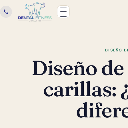
DISEÑO D
Diseño de 
carillas: 
difer