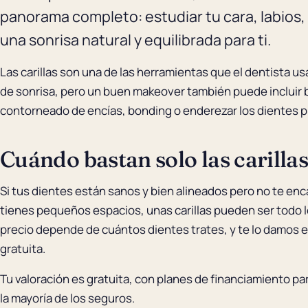
panorama completo: estudiar tu cara, labios,
una sonrisa natural y equilibrada para ti.
Las carillas son una de las herramientas que el dentista us
de sonrisa, pero un buen makeover también puede incluir
contorneado de encías, bonding o enderezar los dientes p
Cuándo bastan solo las carilla
Si tus dientes están sanos y bien alineados pero no te enc
tienes pequeños espacios, unas carillas pueden ser todo l
precio depende de cuántos dientes trates, y te lo damos e
gratuita.
Tu valoración es gratuita, con planes de financiamiento p
la mayoría de los seguros.