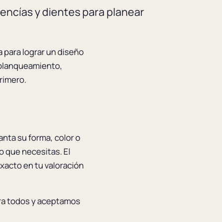
 encías y dientes para planear
a para lograr un diseño
 blanqueamiento,
rimero.
s
anta su forma, color o
o que necesitas. El
xacto en tu valoración
ara todos y aceptamos