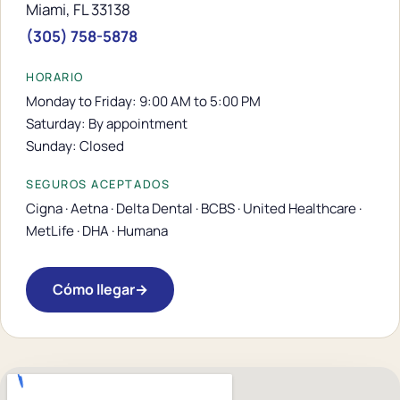
Miami, FL 33138
(305) 758-5878
HORARIO
Monday to Friday: 9:00 AM to 5:00 PM
Saturday: By appointment
Sunday: Closed
SEGUROS ACEPTADOS
Cigna · Aetna · Delta Dental · BCBS · United Healthcare ·
MetLife · DHA · Humana
Cómo llegar
→