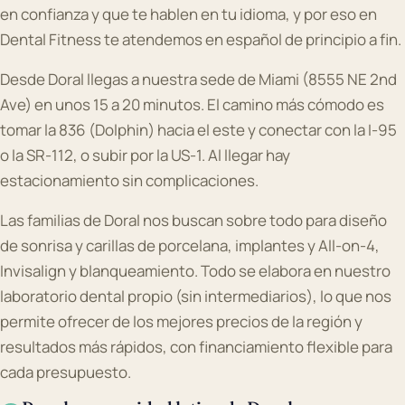
en confianza y que te hablen en tu idioma, y por eso en
Dental Fitness te atendemos en español de principio a fin.
Desde Doral llegas a nuestra sede de Miami (8555 NE 2nd
Ave) en unos 15 a 20 minutos. El camino más cómodo es
tomar la 836 (Dolphin) hacia el este y conectar con la I-95
o la SR-112, o subir por la US-1. Al llegar hay
estacionamiento sin complicaciones.
Las familias de Doral nos buscan sobre todo para diseño
de sonrisa y carillas de porcelana, implantes y All-on-4,
Invisalign y blanqueamiento. Todo se elabora en nuestro
laboratorio dental propio (sin intermediarios), lo que nos
permite ofrecer de los mejores precios de la región y
resultados más rápidos, con financiamiento flexible para
cada presupuesto.