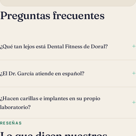
Preguntas frecuentes
+
¿Qué tan lejos está Dental Fitness de Doral?
+
¿El Dr. García atiende en español?
¿Hacen carillas e implantes en su propio
+
laboratorio?
RESEÑAS
Lo que dicen nuestros