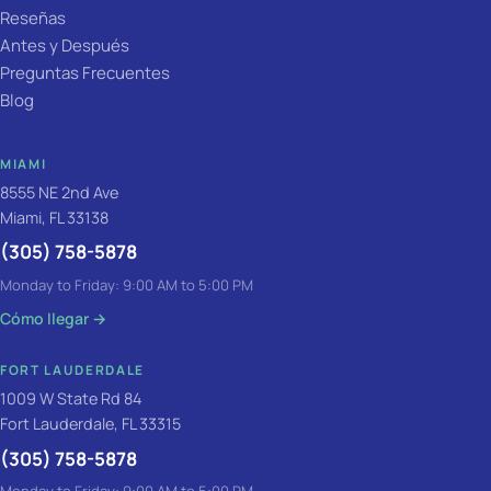
Reseñas
Antes y Después
Preguntas Frecuentes
Blog
MIAMI
8555 NE 2nd Ave
Miami, FL 33138
(305) 758-5878
Monday to Friday: 9:00 AM to 5:00 PM
Cómo llegar
→
FORT LAUDERDALE
1009 W State Rd 84
Fort Lauderdale, FL 33315
(305) 758-5878