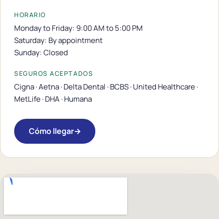
HORARIO
Monday to Friday: 9:00 AM to 5:00 PM
Saturday: By appointment
Sunday: Closed
SEGUROS ACEPTADOS
Cigna · Aetna · Delta Dental · BCBS · United Healthcare ·
MetLife · DHA · Humana
Cómo llegar
→