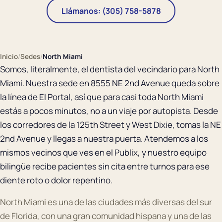
Llámanos: (305) 758-5878
Inicio
/
Sedes
/
North Miami
Somos, literalmente, el dentista del vecindario para North
Miami. Nuestra sede en 8555 NE 2nd Avenue queda sobre
la línea de El Portal, así que para casi toda North Miami
estás a pocos minutos, no a un viaje por autopista. Desde
los corredores de la 125th Street y West Dixie, tomas la NE
2nd Avenue y llegas a nuestra puerta. Atendemos a los
mismos vecinos que ves en el Publix, y nuestro equipo
bilingüe recibe pacientes sin cita entre turnos para ese
diente roto o dolor repentino.
North Miami es una de las ciudades más diversas del sur
de Florida, con una gran comunidad hispana y una de las