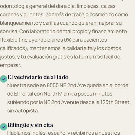
odontología general del día a día: limpiezas, calzas,
coronas y puentes, además de trabajo cosmético como
blanqueamiento y carillas cuando quieren mejorar su
sonrisa. Con laboratorio dental propio y financiamiento
flexible (incluyendo planes 0% para pacientes
calificados), mantenemos la calidad alta y los costos
justos, y tu evaluación gratis es la forma más fácil de
empezar.
El vecindario de al lado
✓
Nuestra sede en 8555 NE 2nd Ave queda en el borde
de El Portal con North Miami, a pocos minutos
subiendo por la NE 2nd Avenue desde la 125th Street,
sin autopista.
Bilingüe y sin cita
✓
Hablamos inglés, español y recibimos a nuestros