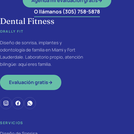
Agenda mi evaluación gratis
→
O llámanos (305) 758-5878
Dental Fitness
ORALLY FIT
Diseño de sonrisa, implantes y
odontología de familia en Miami y Fort
Lauderdale. Laboratorio propio, atención
bilingüe: aquí eres familia.
Evaluación gratis
→
SERVICIOS
Diseño de Sonrisa