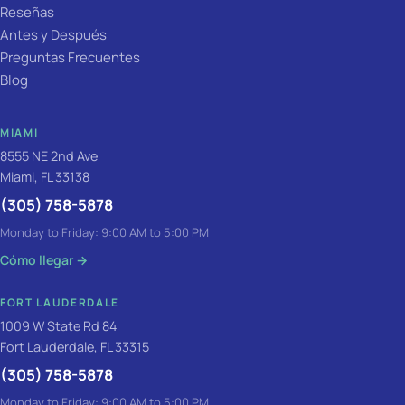
Reseñas
Antes y Después
Preguntas Frecuentes
Blog
MIAMI
8555 NE 2nd Ave
Miami, FL 33138
(305) 758-5878
Monday to Friday: 9:00 AM to 5:00 PM
Cómo llegar
→
FORT LAUDERDALE
1009 W State Rd 84
Fort Lauderdale, FL 33315
(305) 758-5878
Monday to Friday: 9:00 AM to 5:00 PM