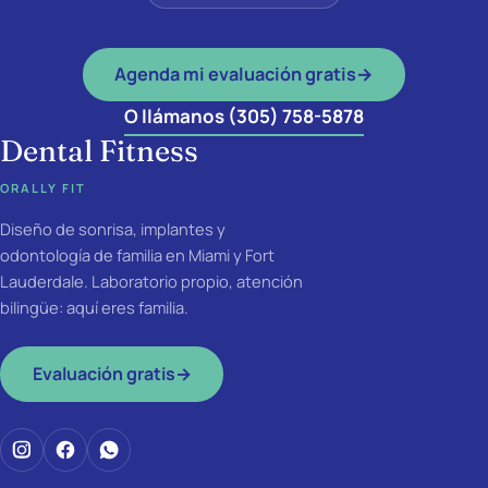
Agenda mi evaluación gratis
→
O llámanos (305) 758-5878
Dental Fitness
ORALLY FIT
Diseño de sonrisa, implantes y
odontología de familia en Miami y Fort
Lauderdale. Laboratorio propio, atención
bilingüe: aquí eres familia.
Evaluación gratis
→