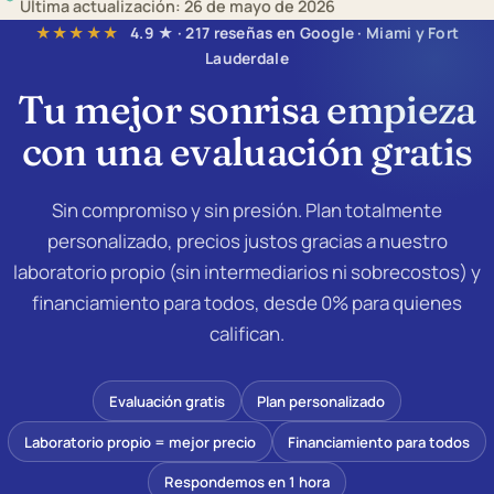
Última actualización: 26 de mayo de 2026
★★★★★
4.9 ★ · 217 reseñas en Google · Miami y Fort
Lauderdale
Tu mejor sonrisa empieza
con una
evaluación gratis
Sin compromiso y sin presión. Plan totalmente
personalizado, precios justos gracias a nuestro
laboratorio propio (sin intermediarios ni sobrecostos) y
financiamiento para todos, desde 0% para quienes
califican.
Evaluación gratis
Plan personalizado
Laboratorio propio = mejor precio
Financiamiento para todos
Respondemos en 1 hora