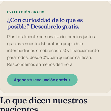
EVALUACIÓN GRATIS
¿Con curiosidad de lo que es
posible? Descúbrelo gratis.
Plan totalmente personalizado, precios justos
gracias a nuestro laboratorio propio (sin
intermediarios ni sobrecostos) y financiamiento
para todos, desde 0% para quienes califican.
Respondemos en menos de 1 hora.
Agenda tu evaluación gratis
→
Lo que dicen nuestros
pacientes