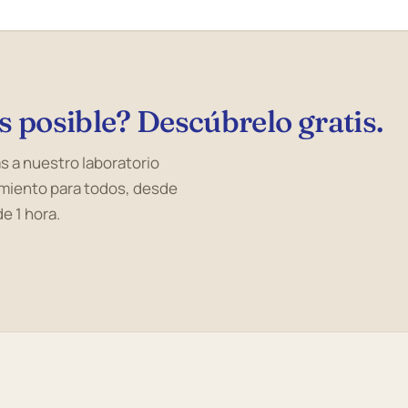
s posible? Descúbrelo gratis.
s a nuestro laboratorio
iamiento para todos, desde
e 1 hora.