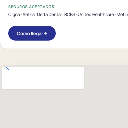
SEGUROS ACEPTADOS
Cigna · Aetna · Delta Dental · BCBS · United Healthcare · MetL
Cómo llegar
→