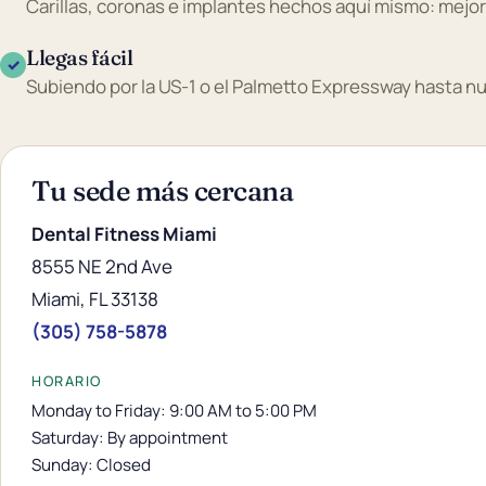
Carillas, coronas e implantes hechos aquí mismo: mejor
Llegas fácil
✓
Subiendo por la US-1 o el Palmetto Expressway hasta n
Tu sede más cercana
Dental Fitness Miami
8555 NE 2nd Ave
Miami, FL 33138
(305) 758-5878
HORARIO
Monday to Friday: 9:00 AM to 5:00 PM
Saturday: By appointment
Sunday: Closed