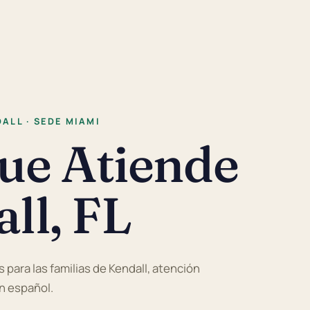
ALL · SEDE MIAMI
que Atiende
ll, FL
s para las familias de Kendall, atención
en español.