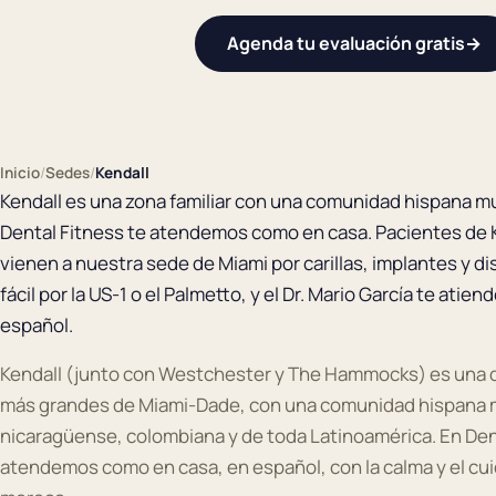
Agenda tu evaluación gratis
→
Inicio
/
Sedes
/
Kendall
Kendall es una zona familiar con una comunidad hispana m
Dental Fitness te atendemos como en casa. Pacientes de 
vienen a nuestra sede de Miami por carillas, implantes y d
fácil por la US-1 o el Palmetto, y el Dr. Mario García te atie
español.
Kendall (junto con Westchester y The Hammocks) es una de
más grandes de Miami-Dade, con una comunidad hispana 
nicaragüense, colombiana y de toda Latinoamérica. En Den
atendemos como en casa, en español, con la calma y el cui