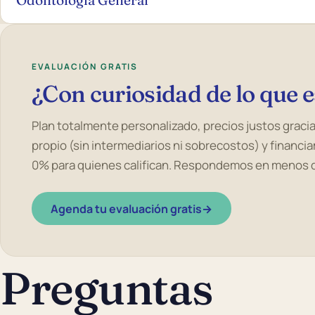
EVALUACIÓN GRATIS
¿Con curiosidad de lo que e
Plan totalmente personalizado, precios justos gracia
propio (sin intermediarios ni sobrecostos) y financ
0% para quienes califican. Respondemos en menos d
Agenda tu evaluación gratis
→
Preguntas