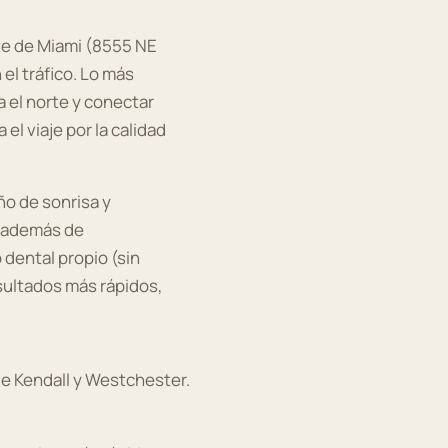
te de Miami (8555 NE
el tráfico. Lo más
a el norte y conectar
el viaje por la calidad
ño de sonrisa y
o, además de
 dental propio (sin
esultados más rápidos,
de Kendall y Westchester.