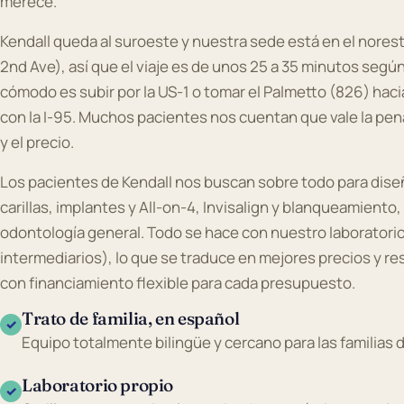
merece.
Kendall queda al suroeste y nuestra sede está en el nores
2nd Ave), así que el viaje es de unos 25 a 35 minutos según 
cómodo es subir por la US-1 o tomar el Palmetto (826) haci
con la I-95. Muchos pacientes nos cuentan que vale la pena 
y el precio.
Los pacientes de Kendall nos buscan sobre todo para dise
carillas, implantes y All-on-4, Invisalign y blanqueamient
odontología general. Todo se hace con nuestro laboratorio
intermediarios), lo que se traduce en mejores precios y r
con financiamiento flexible para cada presupuesto.
Trato de familia, en español
✓
Equipo totalmente bilingüe y cercano para las familias 
Laboratorio propio
✓