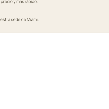
 precio y más rápido.
uestra sede de Miami.