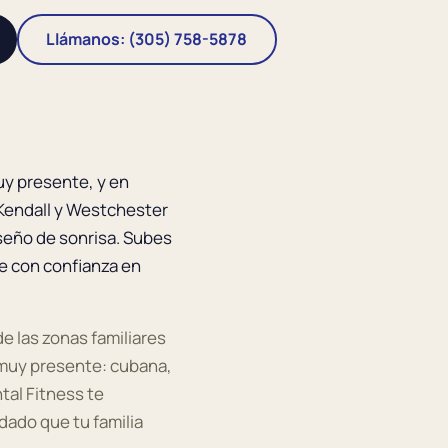
Llámanos: (305) 758-5878
uy presente, y en
Kendall y Westchester
iseño de sonrisa. Subes
nde con confianza en
 las zonas familiares
muy presente: cubana,
tal Fitness te
dado que tu familia