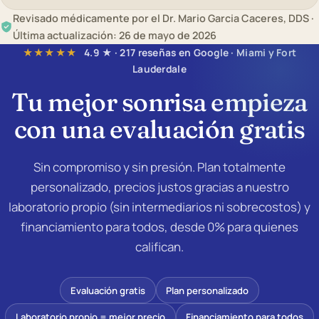
Revisado médicamente por el Dr. Mario Garcia Caceres, DDS ·
Última actualización: 26 de mayo de 2026
★★★★★
4.9 ★ · 217 reseñas en Google · Miami y Fort
Lauderdale
Tu mejor sonrisa empieza
con una
evaluación gratis
Sin compromiso y sin presión. Plan totalmente
personalizado, precios justos gracias a nuestro
laboratorio propio (sin intermediarios ni sobrecostos) y
financiamiento para todos, desde 0% para quienes
califican.
Evaluación gratis
Plan personalizado
Laboratorio propio = mejor precio
Financiamiento para todos