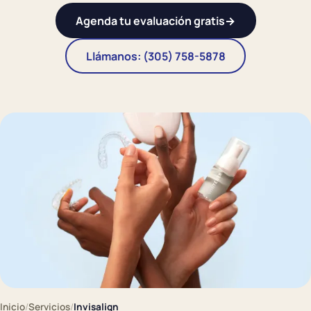
Agenda tu evaluación gratis
→
Llámanos: (305) 758-5878
Inicio
/
Servicios
/
Invisalign