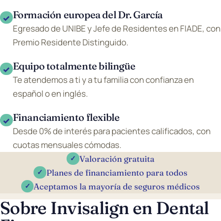
Formación europea del Dr. García
✓
Egresado de UNIBE y Jefe de Residentes en FIADE, con
Premio Residente Distinguido.
Equipo totalmente bilingüe
✓
Te atendemos a ti y a tu familia con confianza en
español o en inglés.
Financiamiento flexible
✓
Desde 0% de interés para pacientes calificados, con
cuotas mensuales cómodas.
Valoración gratuita
✓
Planes de financiamiento para todos
✓
Aceptamos la mayoría de seguros médicos
✓
Sobre Invisalign en Dental