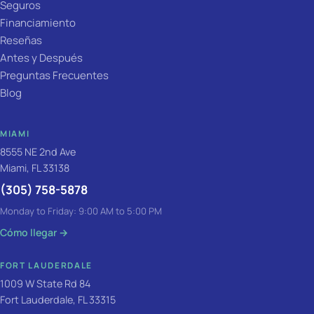
Seguros
Financiamiento
Reseñas
Antes y Después
Preguntas Frecuentes
Blog
MIAMI
8555 NE 2nd Ave
Miami, FL 33138
(305) 758-5878
Monday to Friday: 9:00 AM to 5:00 PM
Cómo llegar
→
FORT LAUDERDALE
1009 W State Rd 84
Fort Lauderdale, FL 33315