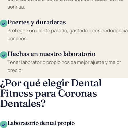
sonrisa.
Fuertes y duraderas
✓
Protegen un diente partido, gastado o con endodoncia
por años.
Hechas en nuestro laboratorio
✓
Tener laboratorio propio nos da mejor ajuste y mejor
precio.
¿Por qué elegir Dental
Fitness para Coronas
Dentales?
Laboratorio dental propio
✓