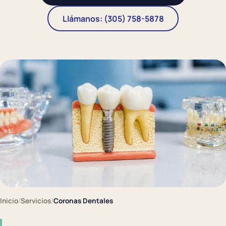
Llámanos: (305) 758-5878
Inicio
/
Servicios
/
Coronas Dentales