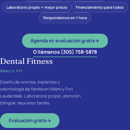
Laboratorio propio = mejor precio
Financiamiento para todos
Respondemos en 1 hora
Agenda mi evaluación gratis
→
O llámanos (305) 758-5878
Dental Fitness
ORALLY FIT
Diseño de sonrisa, implantes y
odontología de familia en Miami y Fort
Lauderdale. Laboratorio propio, atención
bilingüe: aquí eres familia.
Evaluación gratis
→